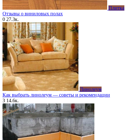
Плитка
Отзывы о виниловых полах
0
27.3к.
Линолеум
Как выбрать линолеум — советы и рекомендации
3
14.6к.