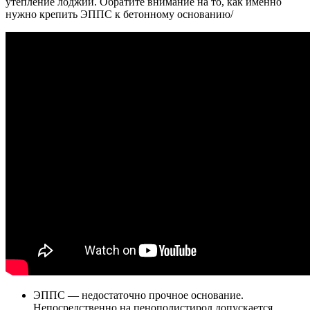
утепление лоджии. Обратите внимание на то, как именно
нужно крепить ЭППС к бетонному основанию/
ЭППС — недостаточно прочное основание.
Непосредственно на пенополистирол допускается