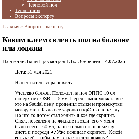
Черновой пол
Теплый пол
Вопросы эксперту
Главная
»
Вопросы эксперту
Каким клеем склеить пол на балконе
или лоджии
На чтение
3 мин
Просмотров
1.1к.
Обновлено
14.07.2026
Дата: 31 мая 2021
Наш читатель спрашивает:
Утепляю балкон. Положил на пол ЭППС 10 см,
поверх них OSB — 6 мм. Перед зимой уложил всё
это на Saudal пену, пропенил стыки и промежутки
между стен. Было все хорошо и крЭпко поначалу.
Но что то потом стал ходить и кое где скрипит.
Снял, переклеил на жидкие гвозди, его у меня
было всего 160 мл, нанёс только по периметру
листа и посреди 🙂 Уже начинает скрипеть. Какой
есть клей, чтобы намазать его сплошняком?