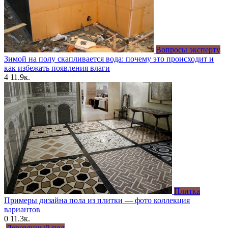
Вопросы эксперту
Зимой на полу скапливается вода: почему это происходит и
как избежать появления влаги
4
11.9к.
Плитка
Примеры дизайна пола из плитки — фото коллекция
вариантов
0
11.3к.
Деревянный пол