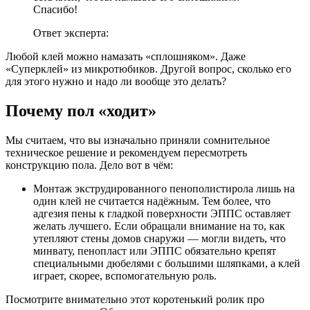
Спасибо!
Ответ эксперта:
Любой клей можно намазать «сплошняком». Даже
«Суперклей» из микротюбиков. Другой вопрос, сколько его
для этого нужно и надо ли вообще это делать?
Почему пол «ходит»
Мы считаем, что вы изначально приняли сомнительное
техническое решение и рекомендуем пересмотреть
конструкцию пола. Дело вот в чём:
Монтаж экструдированного пенополистирола лишь на
один клей не считается надёжным. Тем более, что
адгезия пены к гладкой поверхности ЭППС оставляет
желать лучшего. Если обращали внимание на то, как
утепляют стены домов снаружи — могли видеть, что
минвату, пенопласт или ЭППС обязательно крепят
специальными дюбелями с большими шляпками, а клей
играет, скорее, вспомогательную роль.
Посмотрите внимательно этот коротенький ролик про