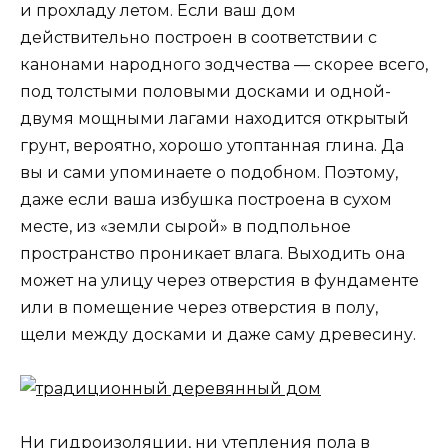
и прохладу летом. Если ваш дом
действительно построен в соответствии с
канонами народного зодчества — скорее всего,
под толстыми половыми досками и одной-
двумя мощными лагами находится открытый
грунт, вероятно, хорошо утоптанная глина. Да
вы и сами упоминаете о подобном. Поэтому,
даже если ваша избушка построена в сухом
месте, из «земли сырой» в подпольное
пространство проникает влага. Выходить она
может на улицу через отверстия в фундаменте
или в помещение через отверстия в полу,
щели между досками и даже саму древесину.
Ни гидроизоляции, ни утепления пола в