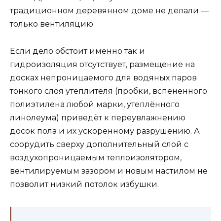
традиционном деревянном доме не делали —
только вентиляцию
Если дело обстоит именно так и
гидроизоляция отсутствует, размещение на
досках непроницаемого для водяных паров
тонкого слоя утеплителя (пробки, вспененного
полиэтилена любой марки, утеплённого
линолеума) приведёт к переувлажнению
досок пола и их ускоренному разрушению. А
соорудить сверху дополнительный слой с
воздухопроницаемым теплоизолятором,
вентилируемым зазором и новым настилом не
позволит низкий потолок избушки.