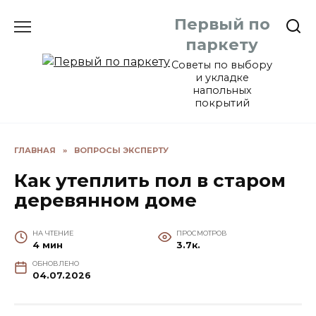
Перейти
Первый по
к
содержанию
паркету
Советы по выбору
и укладке
напольных
покрытий
ГЛАВНАЯ
»
ВОПРОСЫ ЭКСПЕРТУ
Как утеплить пол в старом
деревянном доме
НА ЧТЕНИЕ
ПРОСМОТРОВ
4 мин
3.7к.
ОБНОВЛЕНО
04.07.2026