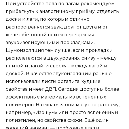
При устройстве пола по лагам рекомендуем
прибегнуть к аналогичному приёму: отделить
доски и лаги, по которым отлично
распространяется звук, друг от друга и от
железобетонной плиты перекрытия
звукоизолирующими прокладками.
Шумоизоляция тем лучше, если прокладки
располагаются в двух уровнях: снизу – между
плитой и лагой, и сверху – между лагой и
доской. В качестве звукоизоляции раньше
использовали листы оргалита, худшие
свойства имеет ДВП. Сегодня доступны более
эффективные материалы из вспененных
полимеров. Называться они могут по-разному,
например, «Изошум» или просто вспененный
полиэтилен, но свойства схожи. Ещё один
хороший вариант — пробковые листы