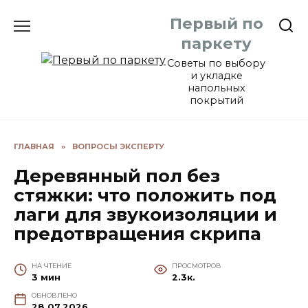
Перейти
Первый по
к
содержанию
паркету
Советы по выбору
и укладке
напольных
покрытий
ГЛАВНАЯ
»
ВОПРОСЫ ЭКСПЕРТУ
Деревянный пол без
стяжки: что положить под
лаги для звукоизоляции и
предотвращения скрипа
НА ЧТЕНИЕ
ПРОСМОТРОВ
3 мин
2.3к.
ОБНОВЛЕНО
28.07.2026