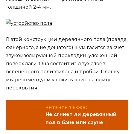
толщиной 2-4 мм.
В этой конструкции деревянного пола (правда,
фанерного, а не дощатого) шум гасится за счёт
звукоизолирующей прокладки, уложенной
поверх лаги. Она состоит из двух слоёв:
вспененного полиэтилена и пробки. Плёнку
мы рекомендуем уложить вниз, на плиту
перекрытия
Читайте также:
Не сгниет ли деревянный
пол в бане или сауне