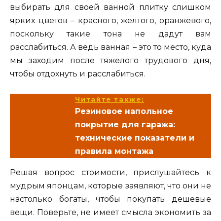
выбирать для своей ванной плитку слишком
ярких цветов – красного, желтого, оранжевого,
поскольку такие тона не дадут вам
расслабиться. А ведь ванная – это то место, куда
мы заходим после тяжелого трудового дня,
чтобы отдохнуть и расслабиться.
Читайте также:
Резиновое напольное
покрытие для гаража:
технические показатели и
правила монтажа
Решая вопрос стоимости, прислушайтесь к
мудрым японцам, которые заявляют, что они не
настолько богаты, чтобы покупать дешевые
вещи. Поверьте, не имеет смысла экономить за