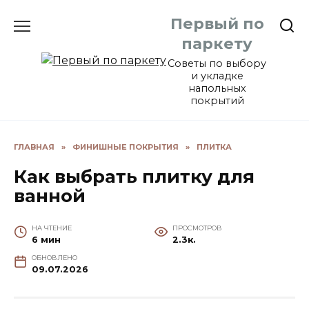
Перейти
Первый по
к
содержанию
паркету
Советы по выбору
и укладке
напольных
покрытий
ГЛАВНАЯ
»
ФИНИШНЫЕ ПОКРЫТИЯ
»
ПЛИТКА
Как выбрать плитку для
ванной
НА ЧТЕНИЕ
ПРОСМОТРОВ
6 мин
2.3к.
ОБНОВЛЕНО
09.07.2026