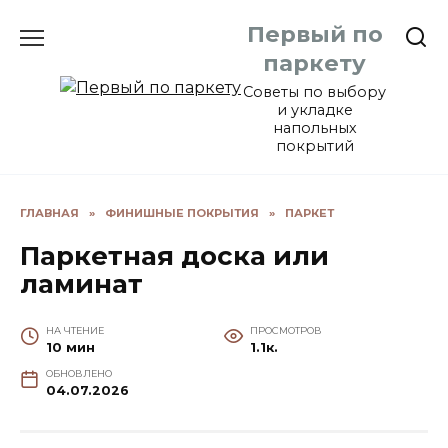
Перейти
Первый по
к
содержанию
паркету
Советы по выбору
и укладке
напольных
покрытий
ГЛАВНАЯ
»
ФИНИШНЫЕ ПОКРЫТИЯ
»
ПАРКЕТ
Паркетная доска или
ламинат
НА ЧТЕНИЕ
ПРОСМОТРОВ
10 мин
1.1к.
ОБНОВЛЕНО
04.07.2026