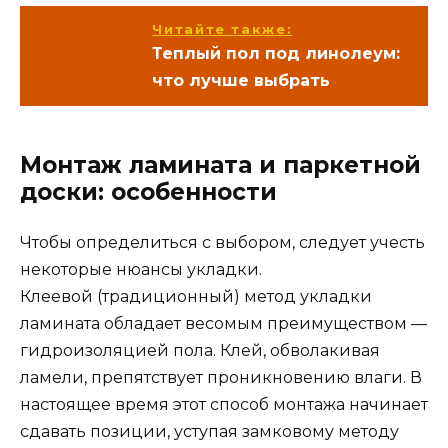
Читайте также:
Теплый пол под линолеум:
что лучше выбрать
Монтаж ламината и паркетной
доски: особенности
Чтобы определиться с выбором, следует учесть
некоторые нюансы укладки.
Клеевой (традиционный) метод укладки
ламината обладает весомым преимуществом —
гидроизоляцией пола. Клей, обволакивая
ламели, препятствует проникновению влаги. В
настоящее время этот способ монтажа начинает
сдавать позиции, уступая замковому методу