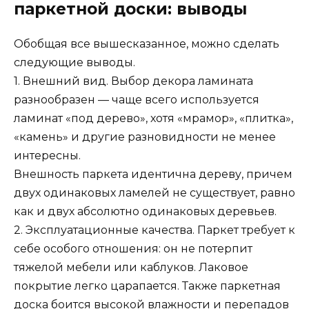
паркетной доски: выводы
Обобщая все вышесказанное, можно сделать
следующие выводы.
1. Внешний вид. Выбор декора ламината
разнообразен — чаще всего используется
ламинат «под дерево», хотя «мрамор», «плитка»,
«камень» и другие разновидности не менее
интересны.
Внешность паркета идентична дереву, причем
двух одинаковых ламелей не существует, равно
как и двух абсолютно одинаковых деревьев.
2. Эксплуатационные качества. Паркет требует к
себе особого отношения: он не потерпит
тяжелой мебели или каблуков. Лаковое
покрытие легко царапается. Также паркетная
доска боится высокой влажности и перепадов