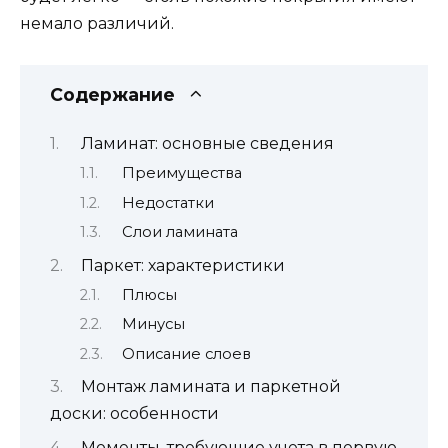
немало различий.
Содержание
Ламинат: основные сведения
Преимущества
Недостатки
Слои ламината
Паркет: характеристики
Плюсы
Минусы
Описание слоев
Монтаж ламината и паркетной
доски: особенности
Моменты, требующие учета в первую