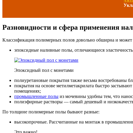
Чит
Укл
Разновидности и сфера применения на
Классификация полимерных полов довольно обширна и может о
эпоксидные наливные полы, отличающиеся эластичность
Эпоксидный пол с монетами
полиуретановые покрытия также весьма востребованы бл
покрытия на основе метилметакрилата быстро застывают
помещениях;
промышленные полы
из мочевины удобны тем, что нанос
полиэфирные растворы — самый дешевый и низкокачестве
По толщине полимерные полы бывают разные:
высокопрочные. Рассчитанные на монтаж в промышленны
Это важно!