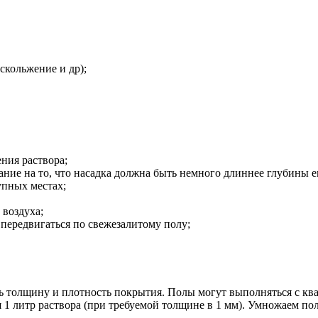
скольжение и др);
ния раствора;
ание на то, что насадка должна быть немного длиннее глубины 
упных местах;
 воздуха;
передвигаться по свежезалитому полу;
ь толщину и плотность покрытия. Полы могут выполняться с ква
ся 1 литр раствора (при требуемой толщине в 1 мм). Умножаем по