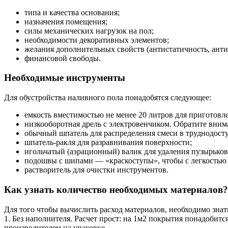
типа и качества основания;
назначения помещения;
силы механических нагрузок на пол;
необходимости декоративных элементов;
желания дополнительных свойств (антистатичность, анти
финансовой свободы.
Необходимые инструменты
Для обустройства наливного пола понадобятся следующее:
емкость вместимостью не менее 20 литров для приготовле
низкооборотная дрель с электровенчиком. Обратите вним
обычный шпатель для распределения смеси в труднодост
шпатель-ракля для разравнивания поверхности;
игольчатый (аэрационный) валик для удаления пузырьков
подошвы с шипами — «краскоступы», чтобы с легкостью 
растворитель для очистки инструментов.
Как узнать количество необходимых материалов?
Для того чтобы вычислить расход материалов, необходимо знат
1. Без наполнителя. Расчет прост: на 1м2 покрытия понадобит
производителем на упаковке.