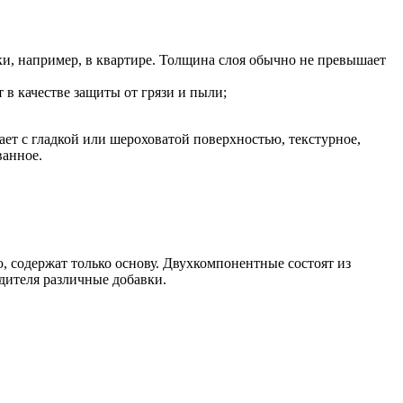
ки, например, в квартире. Толщина слоя обычно не превышает
в качестве защиты от грязи и пыли;
.
ет с гладкой или шероховатой поверхностью, текстурное,
ванное.
 содержат только основу. Двухкомпонентные состоят из
дителя различные добавки.