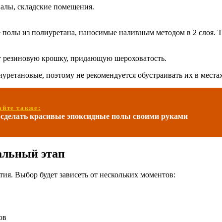
налы, складские помещения.
 полы из полиуретана, наносимые наливным методом в 2 слоя. Т
т резиновую крошку, придающую шероховатость.
уретановые, поэтому не рекомендуется обустраивать их в места
айте также:
 сделать красивые эпоксидные полы своими руками
альный этап
ия. Выбор будет зависеть от нескольких моментов:
ов