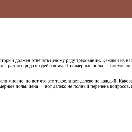
рый должен отвечать целому ряду требований. Каждый из нас, 
м к разного рода воздействиям. Полимерные полы — популярна
и многие, но вот что это такое, знает далеко не каждый. Каков
мерные полы: цена — вот далеко не полный перечень вопросов,