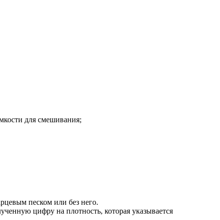
емкости для смешивания;
рцевым песком или без него.
лученную цифру на плотность, которая указывается