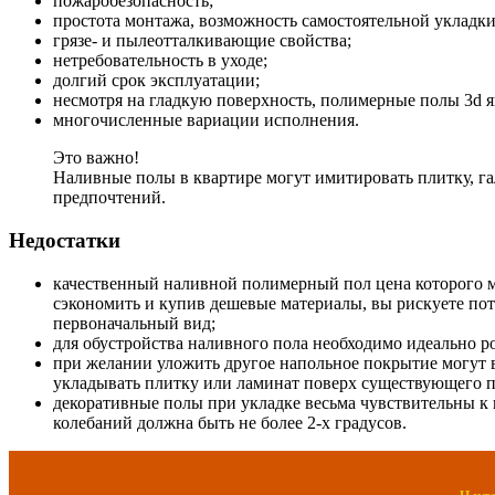
пожаробезопасность;
простота монтажа, возможность самостоятельной укладки
грязе- и пылеотталкивающие свойства;
нетребовательность в уходе;
долгий срок эксплуатации;
несмотря на гладкую поверхность, полимерные полы 3d 
многочисленные вариации исполнения.
Это важно!
Наливные полы в квартире могут имитировать плитку, га
предпочтений.
Недостатки
качественный наливной полимерный пол цена которого м
сэкономить и купив дешевые материалы, вы рискуете пот
первоначальный вид;
для обустройства наливного пола необходимо идеально р
при желании уложить другое напольное покрытие могут в
укладывать плитку или ламинат поверх существующего 
декоративные полы при укладке весьма чувствительны к
колебаний должна быть не более 2-х градусов.