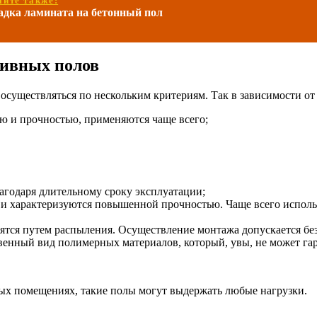
айте также:
адка ламината на бетонный пол
ливных полов
существляться по нескольким критериям. Так в зависимости от
ю и прочностью, применяются чаще всего;
агодаря длительному сроку эксплуатации;
 и характеризуются повышенной прочностью. Чаще всего исполь
ятся путем распыления. Осуществление монтажа допускается без
нный вид полимерных материалов, который, увы, не может гара
х помещениях, такие полы могут выдержать любые нагрузки.