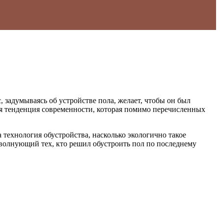
задумываясь об устройстве пола, желает, чтобы он был
я тенденция современности, которая помимо перечисленных
а технология обустройства, насколько экологично такое
 волнующий тех, кто решил обустроить пол по последнему