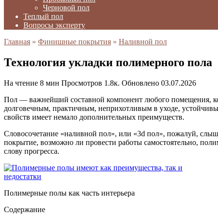
Черновой пол
Теплый пол
Вопросы эксперту
Главная
»
Финишные покрытия
»
Наливной пол
Технология укладки полимерного пола
На чтение
8 мин
Просмотров
1.8к.
Обновлено
03.07.2026
Пол — важнейший составной компонент любого помещения, кото
долговечным, практичным, неприхотливым в уходе, устойчивы
свойств имеет немало дополнительных преимуществ.
Словосочетание «наливной пол», или «3d пол», пожалуй, слышал
покрытие, возможно ли провести работы самостоятельно, поли
слову прогресса.
Полимерные полы как часть интерьера
Содержание