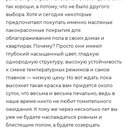
так хороши, а потому, что не было другого
выбора. Хотя и сегодня некоторые
предпочитают покупать именно масляные
лакокрасочные покрытия для
облагораживания пола в своих домах и
квартирах. Почему? Просто они имеют
глубокий насыщенный цвет, гладкую
однородную структуру, высокую устойчивость
к смене температурных режимов и самое
главное — низкую цену. Но вот ждать пока
высохнет такая краска вам придется около
суток, что весьма и весьма печально, ведь в
наше время никто не любит томительного
ожидания. К тому же через несколько лет вы
уже не будете наслаждаться ровным и
блестящим полом, а будете созерцать