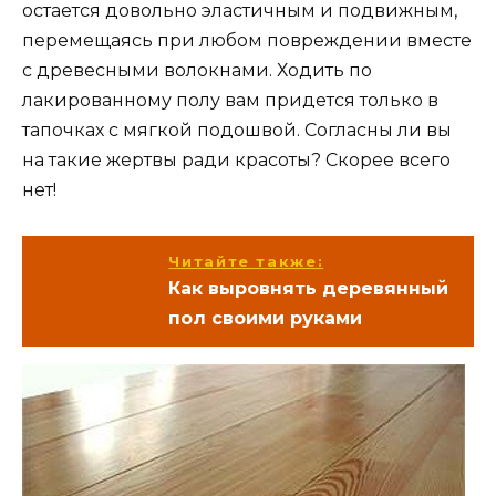
остается довольно эластичным и подвижным,
перемещаясь при любом повреждении вместе
с древесными волокнами. Ходить по
лакированному полу вам придется только в
тапочках с мягкой подошвой. Согласны ли вы
на такие жертвы ради красоты? Скорее всего
нет!
Читайте также:
Как выровнять деревянный
пол своими руками