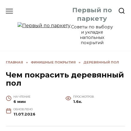
Перейти
Первый по
к
содержанию
паркету
Советы по выбору
и укладке
напольных
покрытий
ГЛАВНАЯ
»
ФИНИШНЫЕ ПОКРЫТИЯ
»
ДЕРЕВЯННЫЙ ПОЛ
Чем покрасить деревянный
пол
НА ЧТЕНИЕ
ПРОСМОТРОВ
6 мин
1.6к.
ОБНОВЛЕНО
11.07.2026