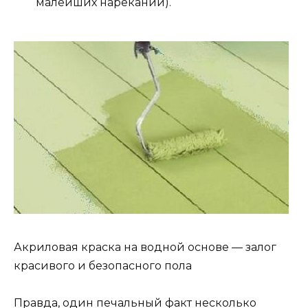
малейших нареканий).
Акриловая краска на водной основе — залог
красивого и безопасного пола
Правда, один печальный факт несколько