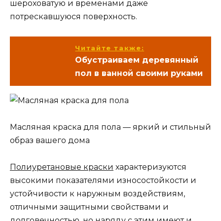
шероховатую и временами даже
потрескавшуюся поверхность.
Читайте также:
Обустраиваем деревянный
пол в ванной своими руками
Масляная краска для пола — яркий и стильный
образ вашего дома
Полиуретановые краски
характеризуются
высокими показателями износостойкости и
устойчивости к наружным воздействиям,
отличными защитными свойствами и
долговечностью, но наряду с этим имеют и