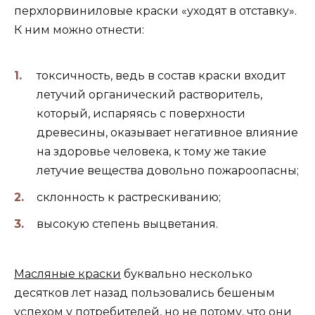
перхлорвиниловые краски «уходят в отставку».
К ним можно отнести:
токсичность, ведь в состав краски входит
летучий органический растворитель,
который, испаряясь с поверхности
древесины, оказывает негативное влияние
на здоровье человека, к тому же такие
летучие вещества довольно пожароопасны;
склонность к растрескиванию;
высокую степень выцветания.
Масляные краски
буквально несколько
десятков лет назад пользовались бешеным
успехом у потребителей, но не потому, что они