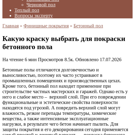
Черновой пол
Теплый пол
Вопросы эксперту
Главная
»
Финишные покрытия
»
Бетонный пол
Какую краску выбрать для покраски
бетонного пола
На чтение
6 мин
Просмотров
8.5к.
Обновлено
17.07.2026
Бетонные полы отличаются долговечностью и
выносливостью, поэтому их часто устраивают в
промышленных помещениях и производственных цехах.
Кроме того, бетонный пол находит применение при
строительстве частных мастерских и гаражей. Однако есть у
него и слабое место – верхний слой. При его повреждении
функциональные и эстетические свойства поверхности
находятся под угрозой. А повредить верхний слой могут
влажность, резкие перепады температуры, химические
вещества, а также интенсивные эксплуатационные
нагрузки, в результате чего бетон начинает пылить. Для
защиты покрытия и его декорирования сегодня применяется
самый простой и дешевый вариант — покраска бетонного