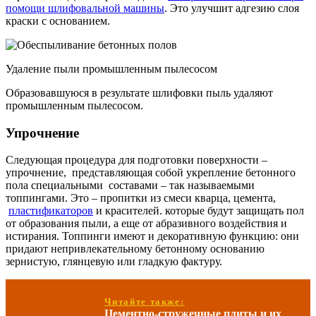
помощи шлифовальной машины
. Это улучшит адгезию слоя
краски с основанием.
Удаление пыли промышленным пылесосом
Образовавшуюся в результате шлифовки пыль удаляют
промышленным пылесосом.
Упрочнение
Следующая процедура для подготовки поверхности –
упрочнение, представляющая собой укрепление бетонного
пола специальными составами – так называемыми
топпингами. Это – пропитки из смеси кварца, цемента,
пластификаторов
и красителей. которые будут защищать пол
от образования пыли, а еще от абразивного воздействия и
истирания. Топпинги имеют и декоративную функцию: они
придают непривлекательному бетонному основанию
зернистую, глянцевую или гладкую фактуру.
Читайте также:
Цементно-стружечные плиты и их