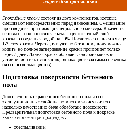
секреты быстрой заливки
Эпоксидные краски
состоят из двух компонентов, которые
смешивают непосредственно перед нанесением. Смешивание
производится при помощи специального миксера. В качестве
основы на пол наносится сначала грунтовочный слой –
краска, разведенная водой на 20%. После этого наносится еще
1-2 слоя краски. Через сутки уже по бетонному полу можно
ходить, но полное затвердевание краски произойдет только
через 7 дней. Данная краска обладает довольно высокой
устойчивостью к истиранию, однако цветовая гамма невелика
(всего несколько цветов).
Подготовка поверхности бетонного
пола
Долговечность окрашенного бетонного пола и его
эксплуатационные свойства во многом зависят от того,
насколько качественно была обработана поверхность.
Предварительная подготовка бетонного пола к покраске
включает в себя три процедуры:
обеспыливание;