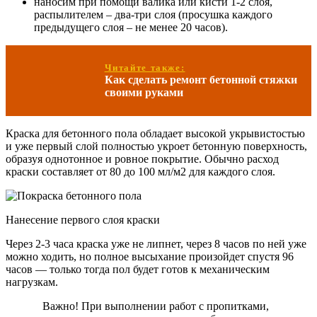
наносим при помощи валика или кисти 1-2 слоя,
распылителем – два-три слоя (просушка каждого
предыдущего слоя – не менее 20 часов).
Читайте также:
Как сделать ремонт бетонной стяжки
своими руками
Краска для бетонного пола обладает высокой укрывистостью
и уже первый слой полностью укроет бетонную поверхность,
образуя однотонное и ровное покрытие. Обычно расход
краски составляет от 80 до 100 мл/м2 для каждого слоя.
Нанесение первого слоя краски
Через 2-3 часа краска уже не липнет, через 8 часов по ней уже
можно ходить, но полное высыхание произойдет спустя 96
часов — только тогда пол будет готов к механическим
нагрузкам.
Важно! При выполнении работ с пропитками,