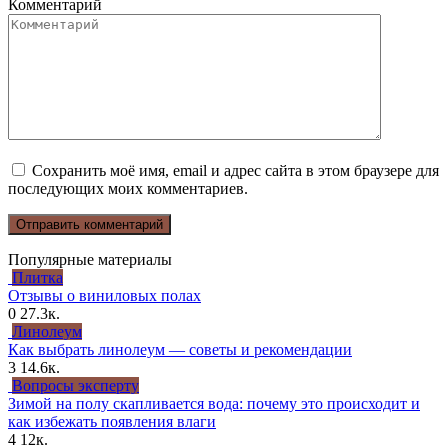
Комментарий
Сохранить моё имя, email и адрес сайта в этом браузере для
последующих моих комментариев.
Популярные материалы
Плитка
Отзывы о виниловых полах
0
27.3к.
Линолеум
Как выбрать линолеум — советы и рекомендации
3
14.6к.
Вопросы эксперту
Зимой на полу скапливается вода: почему это происходит и
как избежать появления влаги
4
12к.