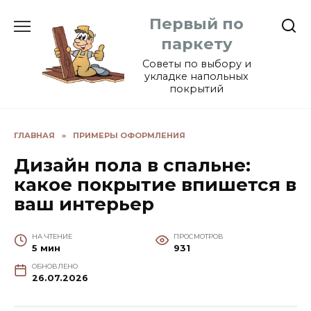
Перейти
Первый по
к
содержанию
паркету
Советы по выбору и
укладке напольных
покрытий
ГЛАВНАЯ
»
ПРИМЕРЫ ОФОРМЛЕНИЯ
Дизайн пола в спальне:
какое покрытие впишется в
ваш интерьер
НА ЧТЕНИЕ
ПРОСМОТРОВ
5 мин
931
ОБНОВЛЕНО
26.07.2026