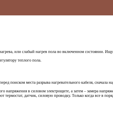
нагрева, или слабый нагрев пола во включенном состоянии. Ищ
егулятору теплого пола.
еред поиском места разрыва нагревательного кабеля, сначала на
го напряжения в силовом электрощите, а затем – замера напря
ют термостат, датчик, силовую проводку. Только когда все в по