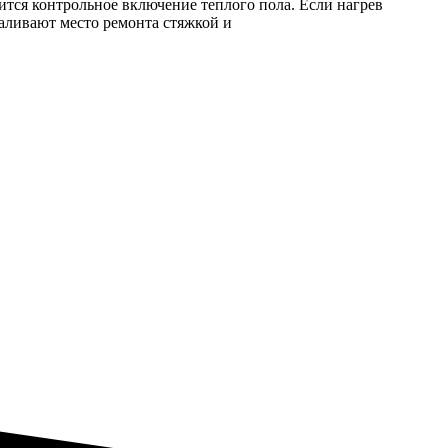
ится контрольное включение теплого пола. Если нагрев
аливают место ремонта стяжкой и