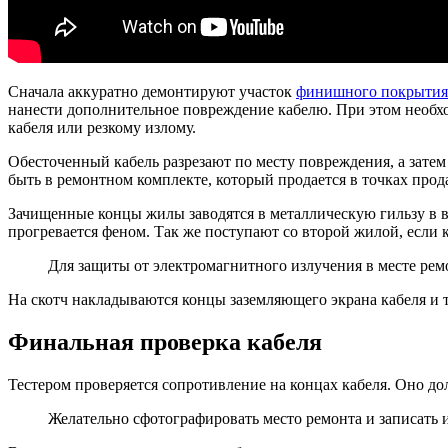
Сначала аккуратно демонтируют участок
финишного покрытия
нанести дополнительное повреждение кабелю. При этом необх
кабеля или резкому излому.
Обесточенный кабель разрезают по месту повреждения, а зате
быть в ремонтном комплекте, который продается в точках прод
Зачищенные концы жилы заводятся в металлическую гильзу в в
прогревается феном. Так же поступают со второй жилой, если 
Для защиты от электромагнитного излучения в месте рем
На скотч накладываются концы заземляющего экрана кабеля и 
Финальная проверка кабеля
Тестером проверяется сопротивление на концах кабеля. Оно д
Желательно сфотографировать место ремонта и записать и