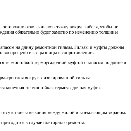
, осторожно отколачивают стяжку вокруг кабеля, чтобы не
еждения обязательно будет заметно по изменению толщины
 запасом на длину ремонтной гильзы. Гильзы и муфты должны
го воспрещено из-за разницы в сопротивлении.
ся термостойкой термоусадочной муфтой с запасом по длине и
ва-три слоя вокруг заизолированной гильзы.
тся конечная термостойкая термоусадочная муфта.
ся отсутствие замыкания между жилой и заземляющим экраном.
 пригодится в случае повторного ремонта.