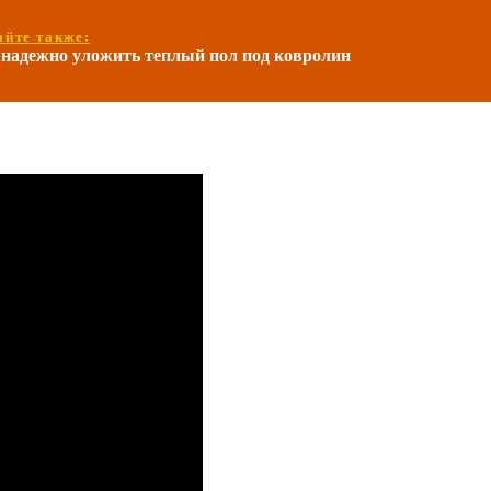
айте также:
 надежно уложить теплый пол под ковролин