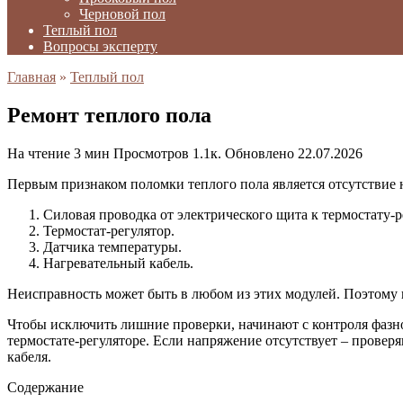
Черновой пол
Теплый пол
Вопросы эксперту
Главная
»
Теплый пол
Ремонт теплого пола
На чтение
3 мин
Просмотров
1.1к.
Обновлено
22.07.2026
Первым признаком поломки теплого пола является отсутствие 
Силовая проводка от электрического щита к термостату-р
Термостат-регулятор.
Датчика температуры.
Нагревательный кабель.
Неисправность может быть в любом из этих модулей. Поэтому п
Чтобы исключить лишние проверки, начинают с контроля фазно
термостате-регуляторе. Если напряжение отсутствует – проверя
кабеля.
Содержание