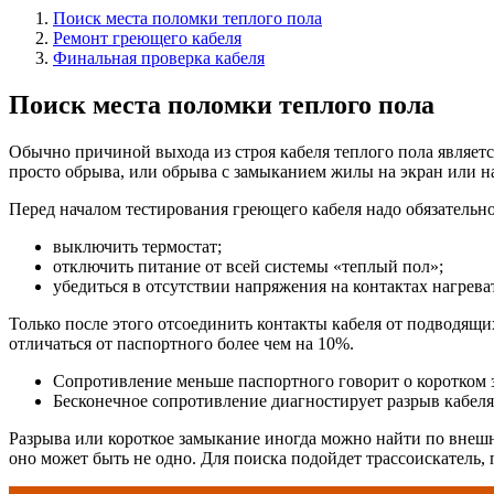
Поиск места поломки теплого пола
Ремонт греющего кабеля
Финальная проверка кабеля
Поиск места поломки теплого пола
Обычно причиной выхода из строя кабеля теплого пола являет
просто обрыва, или обрыва с замыканием жилы на экран или н
Перед началом тестирования греющего кабеля надо обязательно
выключить термостат;
отключить питание от всей системы «теплый пол»;
убедиться в отсутствии напряжения на контактах нагрева
Только после этого отсоединить контакты кабеля от подводящи
отличаться от паспортного более чем на 10%.
Сопротивление меньше паспортного говорит о коротком 
Бесконечное сопротивление диагностирует разрыв кабеля
Разрыва или короткое замыкание иногда можно найти по внешн
оно может быть не одно. Для поиска подойдет трассоискатель,