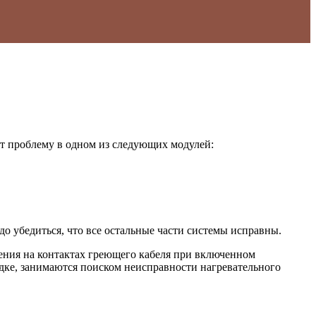
ут проблему в одном из следующих модулей:
до убедиться, что все остальные части системы исправны.
жения на контактах греющего кабеля при включенном
рядке, занимаются поиском неисправности нагревательного