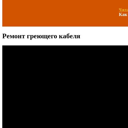
Чит
Как
Ремонт греющего кабеля